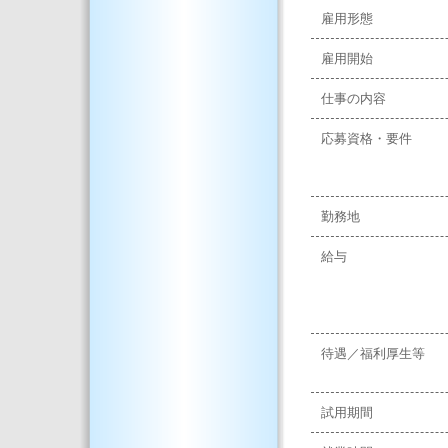
雇用形態
雇用開始
仕事の内容
応募資格・要件
勤務地
給与
待遇／福利厚生等
試用期間